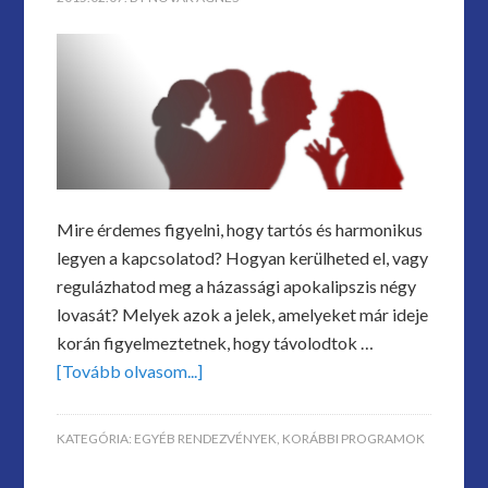
Mire érdemes figyelni, hogy tartós és harmonikus
legyen a kapcsolatod? Hogyan kerülheted el, vagy
regulázhatod meg a házassági apokalipszis négy
lovasát? Melyek azok a jelek, amelyeket már ideje
korán figyelmeztetnek, hogy távolodtok …
[Tovább olvasom...]
KATEGÓRIA:
EGYÉB RENDEZVÉNYEK
,
KORÁBBI PROGRAMOK