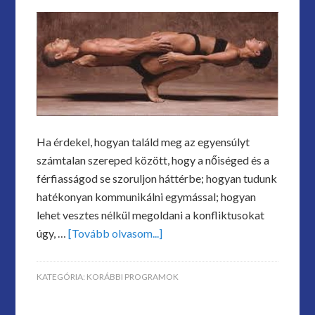
Ha érdekel, hogyan találd meg az egyensúlyt
számtalan szereped között, hogy a nőiséged és a
férfiasságod se szoruljon háttérbe; hogyan tudunk
hatékonyan kommunikálni egymással; hogyan
lehet vesztes nélkül megoldani a konfliktusokat
úgy, …
[Tovább olvasom...]
KATEGÓRIA:
KORÁBBI PROGRAMOK