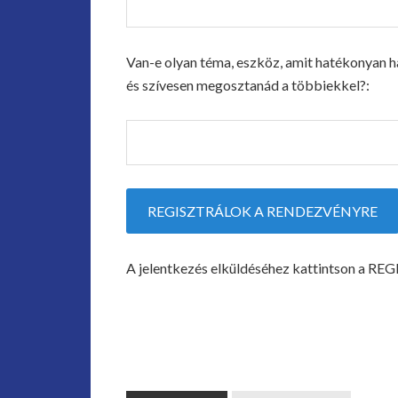
Van-e olyan téma, eszköz, amit hatékonyan h
és szívesen megosztanád a többiekkel?:
A jelentkezés elküldéséhez kattintson 