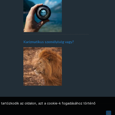
Karizmatikus személyiség vagy?
 tartózkodik az oldalon, azt a cookie-k fogadásához történő