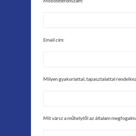
Mobiltelefonszám:
Email cím:
Milyen gyakorlattal, tapasztalattal rendelkez
Mit vársz a műhelytől az általam megfogalma