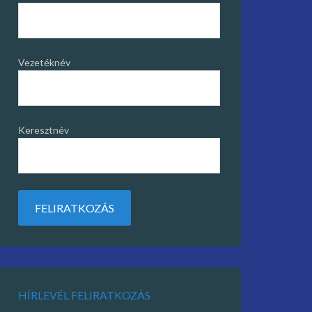
Vezetéknév
Keresztnév
HÍRLEVÉL FELIRATKOZÁS