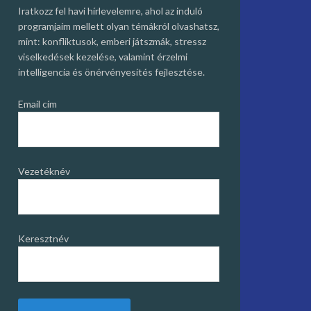
Iratkozz fel havi hírlevelemre, ahol az induló
programjaim mellett olyan témákról olvashatsz,
mint: konfliktusok, emberi játszmák, stressz
viselkedések kezelése, valamint érzelmi
intelligencia és önérvényesítés fejlesztése.
Email cím
Vezetéknév
Keresztnév