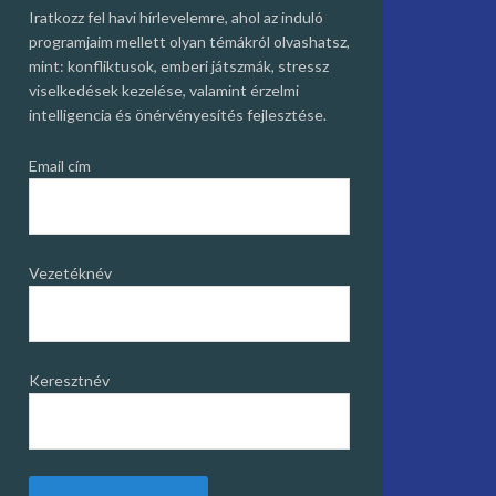
Iratkozz fel havi hírlevelemre, ahol az induló
programjaim mellett olyan témákról olvashatsz,
mint: konfliktusok, emberi játszmák, stressz
viselkedések kezelése, valamint érzelmi
intelligencia és önérvényesítés fejlesztése.
Email cím
Vezetéknév
Keresztnév