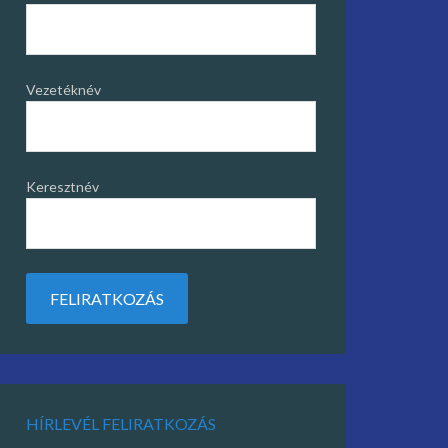
Vezetéknév
Keresztnév
HÍRLEVÉL FELIRATKOZÁS