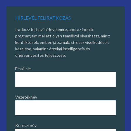
HÍRLEVÉL FELIRATKOZÁS
Iratkozz fel havi hírlevelemre, ahol az induló
programjaim mellett olyan témákról olvashatsz, mint:
konfliktusok, emberi játszmák, stressz viselkedések
kezelése, valamint érzelmi intelligencia és
önérvényesítés fejlesztése.
Email cím
Vezetéknév
Keresztnév