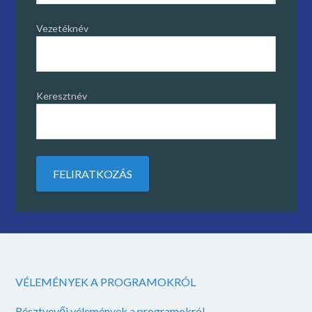
Vezetéknév
Keresztnév
VÉLEMÉNYEK A PROGRAMOKRÓL
Résztvevői vélemények a programokról