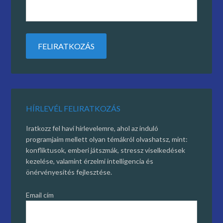
HÍRLEVÉL FELIRATKOZÁS
Iratkozz fel havi hírlevelemre, ahol az induló
programjaim mellett olyan témákról olvashatsz, mint:
konfliktusok, emberi játszmák, stressz viselkedések
kezelése, valamint érzelmi intelligencia és
önérvényesítés fejlesztése.
Email cím