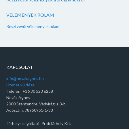
VÉLEMÉNYEK RÓLAM
Résztvevői vélemények rólam
KAPCSOLAT
info@novakagnes.hu
Üzenet küldése
Telefon: +36 30 523 6258
Novák Ágnes
2000 Szentendre, Vadvirág u. 3/b.
Adószám: 78950951-1-33
Tárhelyszolgáltató: ProfiTárhely Kft.