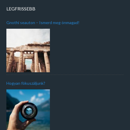
LEGFRISSEBB
Gnothi seauton – Ismerd meg önmagad!
Hogyan fókuszáljunk?