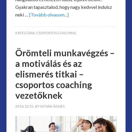
Gyakran tapasztalod, hogy nagy kedvvel indulsz
neki …
[Tovább olvasom...]
KATEGÓRIA:
CSOPORTOS COACHING
Örömteli munkavégzés –
a motiválás és az
elismerés titkai –
csoportos coaching
vezetőknek
2016.12.01.
BY
NOVÁK ÁGNES