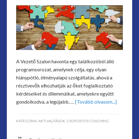
A Vezető Szalon havonta egy találkozóból álló
programsorozat, amelynek célja, egy olyan
hiánypótló, élményalapú szolgáltatás, ahová a
résztvevők elhozhatják az őket foglalkoztató
kérdéseiket és dilemmáikat, amelyekre együtt
gondolkodva, a legújabb, …
[Tovább olvasom...]
KATEGÓRIA:
AKTUALITÁSOK
,
CSOPORTOS COACHING