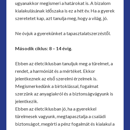
ugyanakkor megismeri a határokat is. A bizalom
kialakulásának időszaka is ez a hét év. Ha a gyerek
szeretetet kap, azt tanulja meg, hogy a világ, jó.
Ne óvjuk a gyerekünket a tapasztalatszerzéstől.
Második ciklus: 8 – 14 évig.
Ebben az életciklusban tanuljuk meg a türelmet, a
rendet, a harmóniát és a mértéket. Ekkor
jelentkeznek az első szerelmi érzelmek is.
Megismerkedünk a birtoklással, fogalmat
szerzünk az anyagiakról és a biztonságvágyunk is
jelentkezik.
Ebben az életciklusban jó, ha a gyerekkel
türelmesek vagyunk, megtapasztalja a családi
biztonságot, megérti a pénz fogalmát és kialakul a