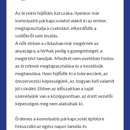
Az érzelmi fejlődés korszaka. Ilyenkor már
komolyabb párkapcsolatot alakít ki az ember,
megtapasztalja a csalódást, elkezdődik a
szülőkről való leválás.
A nők ebben a ciklusban már megérnek az
anyaságra, a férfiak pedig a gyengédséget, a
megértést tanulják. Mindkét nem esetében fontos
az érzelmek megtapasztalása és a kezelésük
megtanulása. Ilyen fejlődik ki a toleranciánk, az
önszervezési képességünk, az, hogyan kell valamit
jól csinálni. Ebben az időszakban a saját
személyünk van a középpontban, az érett vezetői
képességek még nem alakulnak ki.
Érdemes a komolyabb párkapcsolat építésre
fókuszálni az egész napos tanulás és