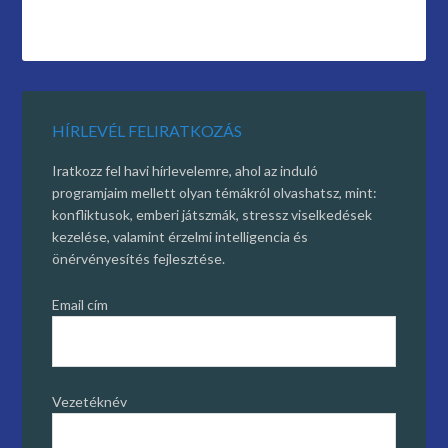
HÍRLEVÉL FELIRATKOZÁS
Iratkozz fel havi hírlevelemre, ahol az induló
programjaim mellett olyan témákról olvashatsz, mint:
konfliktusok, emberi játszmák, stressz viselkedések
kezelése, valamint érzelmi intelligencia és
önérvényesítés fejlesztése.
Email cím
Vezetéknév