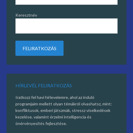
Keresztnév
HÍRLEVÉL FELIRATKOZÁS
Iratkozz fel havi hírlevelemre, ahol az induló
programjaim mellett olyan témákról olvashatsz, mint:
konfliktusok, emberi játszmák, stressz viselkedések
kezelése, valamint érzelmi intelligencia és
önérvényesítés fejlesztése.