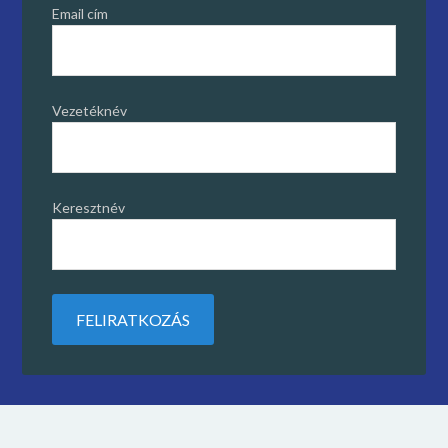
Email cím
Vezetéknév
Keresztnév