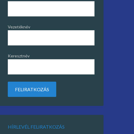
Vezetéknév
Keresztnév
HÍRLEVÉL FELIRATKOZÁS