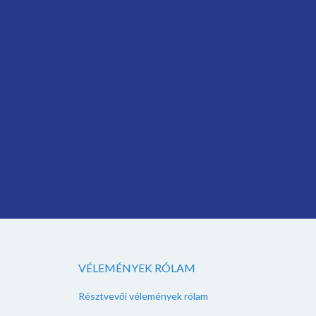
VÉLEMÉNYEK RÓLAM
Résztvevői vélemények rólam