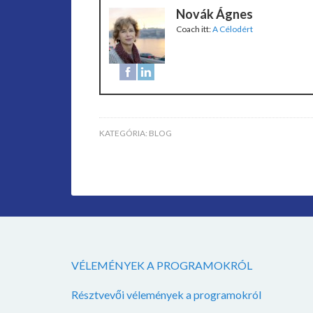
Novák Ágnes
Coach
itt:
A Célodért
KATEGÓRIA:
BLOG
VÉLEMÉNYEK A PROGRAMOKRÓL
Résztvevői vélemények a programokról