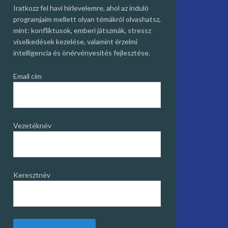
Iratkozz fel havi hírlevelemre, ahol az induló
programjaim mellett olyan témákról olvashatsz,
mint: konfliktusok, emberi játszmák, stressz
viselkedések kezelése, valamint érzelmi
intelligencia és önérvényesítés fejlesztése.
Email cím
Vezetéknév
Keresztnév