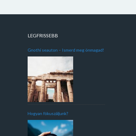
LEGFRISSEBB
Gnothi seauton – Ismerd meg önmagad!
Hogyan fókuszáljunk?